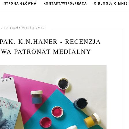
STRONA GŁÓWNA
KONTAKT/WSPÓŁPRACA
O BLOGU/ O MNIE
k, 15 października 2019
AK. K.N.HANER - RECENZJA
OWA PATRONAT MEDIALNY