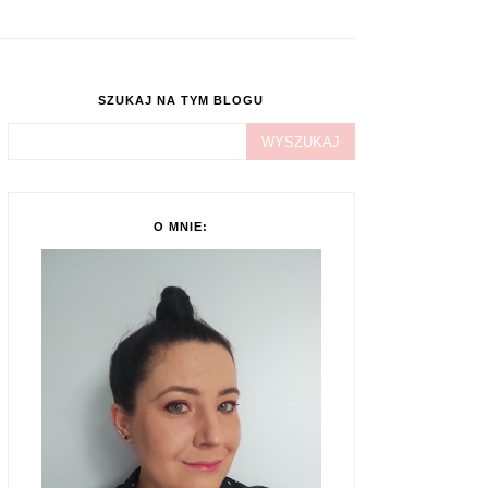
SZUKAJ NA TYM BLOGU
O MNIE: