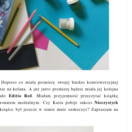
. Dopiero co miała premierę swojej bardzo kontrowersyjnej
nie na kolana. A już jutro premierę będzie miała jej kolejna
Editio Red
dało
. Miałam przyjemność przeczytać książkę
Nieczystych
tronatem medialnym. Czy Kasia pobije sukces
książce był jeszcze w stanie mnie zaskoczyć? Zapraszam na