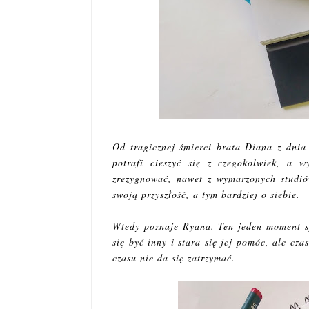
Od tragicznej śmierci brata Diana z dnia
potrafi cieszyć się z czegokolwiek, a 
zrezygnować, nawet z wymarzonych studiów
swoją przyszłość, a tym bardziej o siebie.
Wtedy poznaje Ryana. Ten jeden moment sp
się być inny i stara się jej pomóc, ale cza
czasu nie da się zatrzymać.