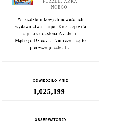
PUZZLE. ARKA
NOEGO.
W październikowych nowościach
wydawnictwa Harper Kids pojawiła
się nowa odsłona Akademii
Mądrego Dziecka. Tym razem są to
pierwsze puzzle. J...
ODWIEDZIŁO MNIE
1,025,199
OBSERWATORZY