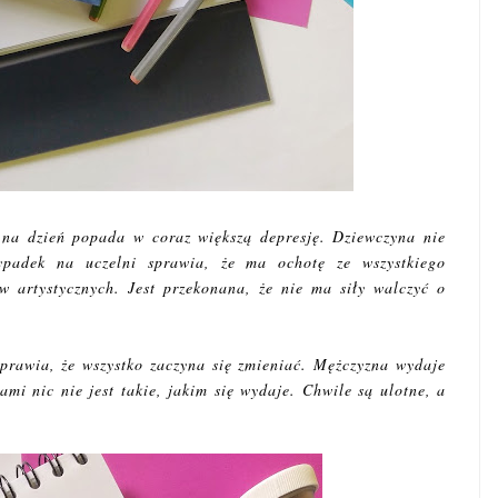
 na dzień popada w coraz większą depresję. Dziewczyna nie
wypadek na uczelni sprawia, że ma ochotę ze wszystkiego
 artystycznych. Jest przekonana, że nie ma siły walczyć o
rawia, że wszystko zaczyna się zmieniać. Mężczyzna wydaje
sami nic nie jest takie, jakim się wydaje. Chwile są ulotne, a