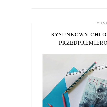
wtore
RYSUNKOWY CHŁOP
PRZEDPREMIER