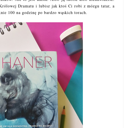
rólowej Dramatu i lubisz jak ktoś Ci robi z mózgu tatar, a
knie 100 na godzinę po bardzo wąskich torach.