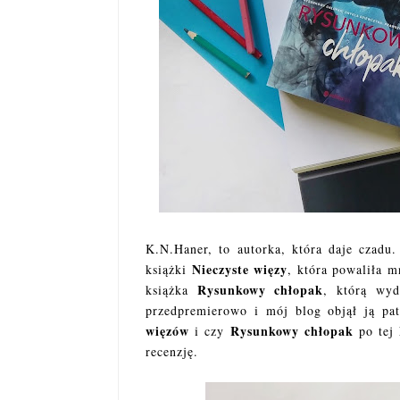
K.N.Haner, to autorka, która daje czadu
Nieczyste więzy
książki
, która powaliła m
Rysunkowy chłopak
książka
, którą wy
przedpremierowo i mój blog objął ją pa
więzów
Rysunkowy chłopak
i czy
po tej 
recenzję.