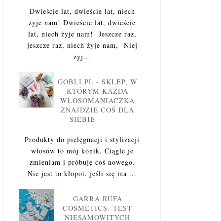
Dwieście lat, dwieście lat, niech
żyje nam! Dwieście lat, dwieście
lat, niech żyje nam! Jeszcze raz,
jeszcze raz, niech żyje nam, Niej
żyj...
GOBLI.PL - SKLEP, W
KTÓRYM KAŻDA
WŁOSOMANIACZKA
ZNAJDZIE COŚ DLA
SIEBIE
Produkty do pielęgnacji i stylizacji
włosów to mój konik. Ciągle je
zmieniam i próbuję coś nowego.
Nie jest to kłopot, jeśli się ma ...
GARRA RUFA
COSMETICS- TEST
NIESAMOWITYCH