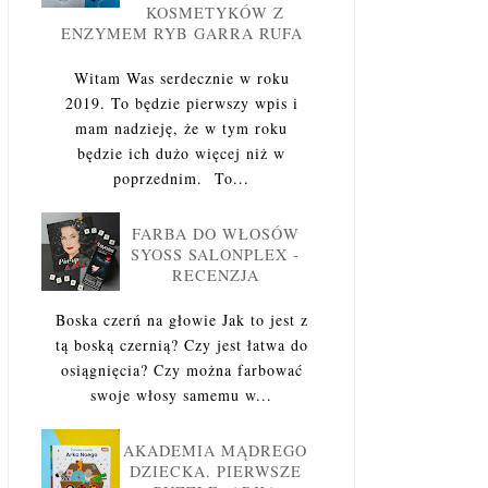
KOSMETYKÓW Z
ENZYMEM RYB GARRA RUFA
Witam Was serdecznie w roku
2019. To będzie pierwszy wpis i
mam nadzieję, że w tym roku
będzie ich dużo więcej niż w
poprzednim. To...
FARBA DO WŁOSÓW
SYOSS SALONPLEX -
RECENZJA
Boska czerń na głowie Jak to jest z
tą boską czernią? Czy jest łatwa do
osiągnięcia? Czy można farbować
swoje włosy samemu w...
AKADEMIA MĄDREGO
DZIECKA. PIERWSZE