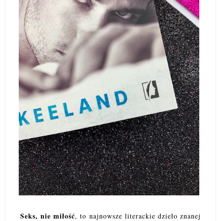
Seks, nie miłość
, to najnowsze literackie dzieło znanej