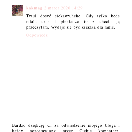
kakmag
2 marca 2020 14:29
Tytuł dosyć ciekawy,hehe. Gdy tylko bede
miala czas i pieniadze to z checia ją
przeczytam. Wydaje sie być ksiazka dla mnie.
Odpowiedz
Bardzo dziękuję Ci za odwiedzenie mojego bloga i
każdy pozostawiony przez Ciebie komentarz.