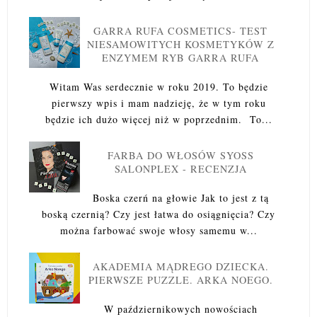
GARRA RUFA COSMETICS- TEST
NIESAMOWITYCH KOSMETYKÓW Z
ENZYMEM RYB GARRA RUFA
Witam Was serdecznie w roku 2019. To będzie
pierwszy wpis i mam nadzieję, że w tym roku
będzie ich dużo więcej niż w poprzednim. To...
FARBA DO WŁOSÓW SYOSS
SALONPLEX - RECENZJA
Boska czerń na głowie Jak to jest z tą
boską czernią? Czy jest łatwa do osiągnięcia? Czy
można farbować swoje włosy samemu w...
AKADEMIA MĄDREGO DZIECKA.
PIERWSZE PUZZLE. ARKA NOEGO.
W październikowych nowościach