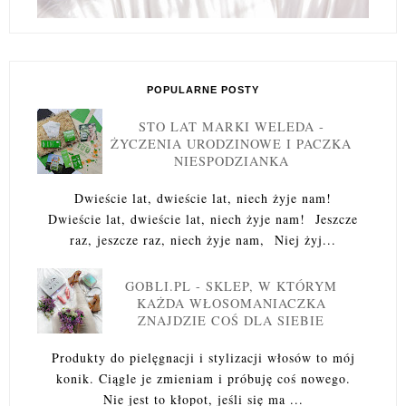
POPULARNE POSTY
STO LAT MARKI WELEDA -
ŻYCZENIA URODZINOWE I PACZKA
NIESPODZIANKA
Dwieście lat, dwieście lat, niech żyje nam!
Dwieście lat, dwieście lat, niech żyje nam! Jeszcze
raz, jeszcze raz, niech żyje nam, Niej żyj...
GOBLI.PL - SKLEP, W KTÓRYM
KAŻDA WŁOSOMANIACZKA
ZNAJDZIE COŚ DLA SIEBIE
Produkty do pielęgnacji i stylizacji włosów to mój
konik. Ciągle je zmieniam i próbuję coś nowego.
Nie jest to kłopot, jeśli się ma ...