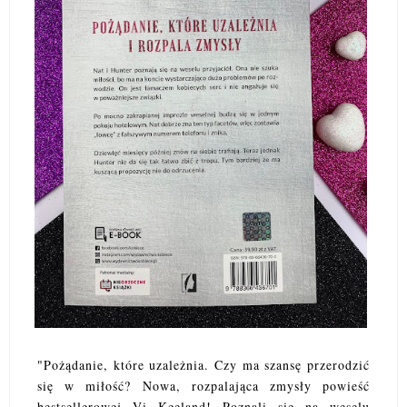
"Pożądanie, które uzależnia. Czy ma szansę przerodzić
się w miłość? Nowa, rozpalająca zmysły powieść
bestsellerowej Vi Keeland! Poznali się na weselu