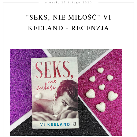
wtorek, 25 lutego 2020
"SEKS, NIE MIŁOŚĆ" VI
KEELAND - RECENZJA