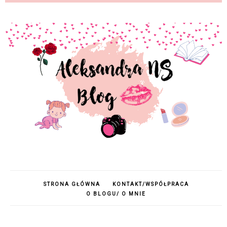
STRONA GŁÓWNA
KONTAKT/WSPÓŁPRACA
O BLOGU/ O MNIE