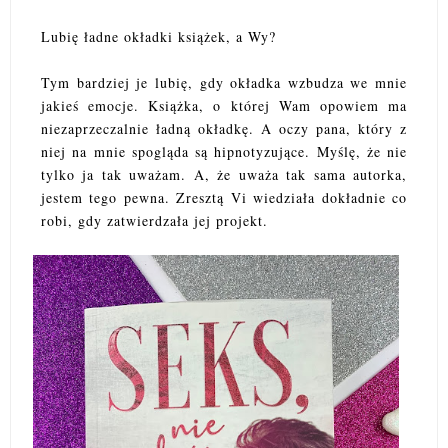
Lubię ładne okładki książek, a Wy?
Tym bardziej je lubię, gdy okładka wzbudza we mnie
jakieś emocje. Książka, o której Wam opowiem ma
niezaprzeczalnie ładną okładkę. A oczy pana, który z
niej na mnie spogląda są hipnotyzujące. Myślę, że nie
tylko ja tak uważam. A, że uważa tak sama autorka,
jestem tego pewna. Zresztą Vi wiedziała dokładnie co
robi, gdy zatwierdzała jej projekt.