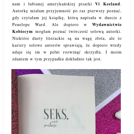
Vi Keeland
nam i lubianej amerykańskiej pisarki
.
Autorkę miałam przyjemność po raz pierwszy poznać,
gdy czytałam jej książkę, którą napisała w duecie z
Wydawnictwie
Penelope Ward. Ale dopiero w
Kobiecym
mogłam poznać twórczość solową autorki.
Niektóre duety literackie są na wagę złota, ale to
kariery solowe autorów sprawiają, że dopiero wtedy
udaje się im w pełni rozwinąć skrzydła. I moim
zdaniem w tym przypadku dokładnie tak jest.