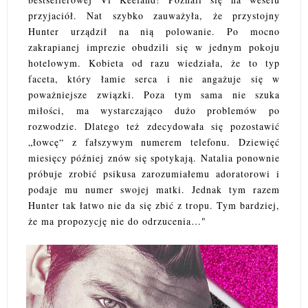
przyjaciół. Nat szybko zauważyła, że przystojny
Hunter urządził na nią polowanie. Po mocno
zakrapianej imprezie obudzili się w jednym pokoju
hotelowym. Kobieta od razu wiedziała, że to typ
faceta, który łamie serca i nie angażuje się w
poważniejsze związki. Poza tym sama nie szuka
miłości, ma wystarczająco dużo problemów po
rozwodzie. Dlatego też zdecydowała się pozostawić
„łowcę“ z fałszywym numerem telefonu. Dziewięć
miesięcy później znów się spotykają. Natalia ponownie
próbuje zrobić psikusa zarozumiałemu adoratorowi i
podaje mu numer swojej matki. Jednak tym razem
Hunter tak łatwo nie da się zbić z tropu. Tym bardziej,
że ma propozycję nie do odrzucenia…"