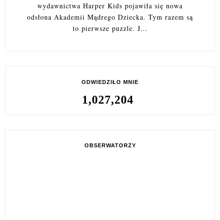
wydawnictwa Harper Kids pojawiła się nowa
odsłona Akademii Mądrego Dziecka. Tym razem są
to pierwsze puzzle. J...
ODWIEDZIŁO MNIE
1,027,204
OBSERWATORZY