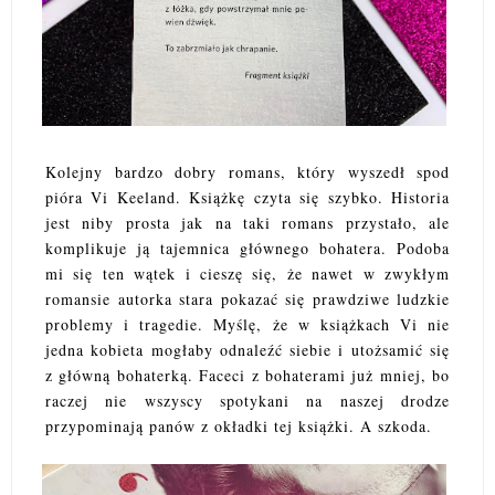
Kolejny bardzo dobry romans, który wyszedł spod
pióra Vi Keeland. Książkę czyta się szybko. Historia
jest niby prosta jak na taki romans przystało, ale
komplikuje ją tajemnica głównego bohatera. Podoba
mi się ten wątek i cieszę się, że nawet w zwykłym
romansie autorka stara pokazać się prawdziwe ludzkie
problemy i tragedie. Myślę, że w książkach Vi nie
jedna kobieta mogłaby odnaleźć siebie i utożsamić się
z główną bohaterką. Faceci z bohaterami już mniej, bo
raczej nie wszyscy spotykani na naszej drodze
przypominają panów z okładki tej książki. A szkoda.