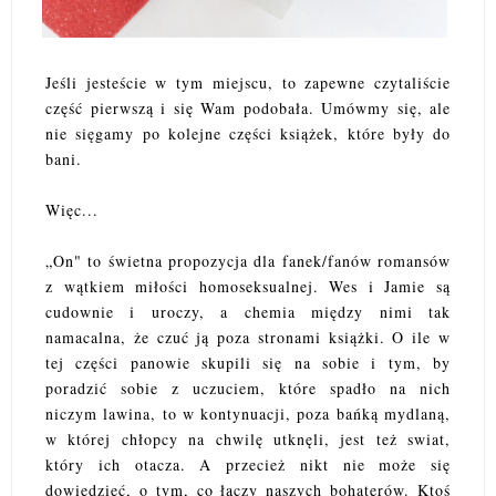
Jeśli jesteście w tym miejscu, to zapewne czytaliście
część pierwszą i się Wam podobała. Umówmy się, ale
nie sięgamy po kolejne części książek, które były do
bani.
Więc...
„On" to świetna propozycja dla fanek/fanów romansów
z wątkiem miłości homoseksualnej. Wes i Jamie są
cudownie i uroczy, a chemia między nimi tak
namacalna, że czuć ją poza stronami książki. O ile w
tej części panowie skupili się na sobie i tym, by
poradzić sobie z uczuciem, które spadło na nich
niczym lawina, to w kontynuacji, poza bańką mydlaną,
w której chłopcy na chwilę utknęli, jest też swiat,
który ich otacza. A przecież nikt nie może się
dowiedzieć, o tym, co łączy naszych bohaterów. Ktoś