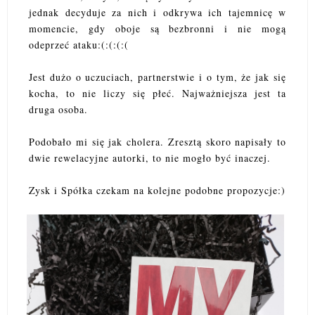
jednak decyduje za nich i odkrywa ich tajemnicę w
momencie, gdy oboje są bezbronni i nie mogą
odeprzeć ataku:(:(:(:(
Jest dużo o uczuciach, partnerstwie i o tym, że jak się
kocha, to nie liczy się płeć. Najważniejsza jest ta
druga osoba.
Podobało mi się jak cholera. Zresztą skoro napisały to
dwie rewelacyjne autorki, to nie mogło być inaczej.
Zysk i Spółka czekam na kolejne podobne propozycje:)