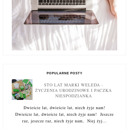
POPULARNE POSTY
STO LAT MARKI WELEDA -
ŻYCZENIA URODZINOWE I PACZKA
NIESPODZIANKA
Dwieście lat, dwieście lat, niech żyje nam!
Dwieście lat, dwieście lat, niech żyje nam! Jeszcze
raz, jeszcze raz, niech żyje nam, Niej żyj...