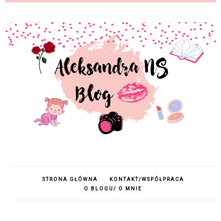
STRONA GŁÓWNA
KONTAKT/WSPÓŁPRACA
O BLOGU/ O MNIE