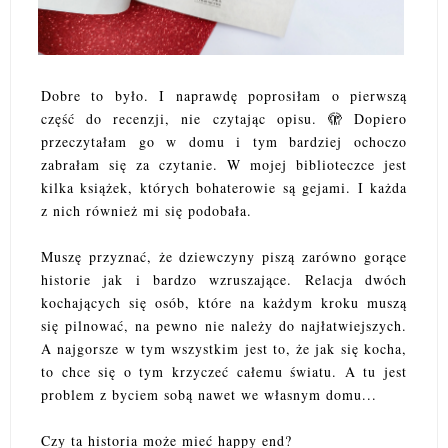
Dobre to było. I naprawdę poprosiłam o pierwszą
część do recenzji, nie czytając opisu. 🫣 Dopiero
przeczytałam go w domu i tym bardziej ochoczo
zabrałam się za czytanie. W mojej biblioteczce jest
kilka książek, których bohaterowie są gejami. I każda
z nich również mi się podobała.
Muszę przyznać, że dziewczyny piszą zarówno gorące
historie jak i bardzo wzruszające. Relacja dwóch
kochających się osób, które na każdym kroku muszą
się pilnować, na pewno nie należy do najłatwiejszych.
A najgorsze w tym wszystkim jest to, że jak się kocha,
to chce się o tym krzyczeć całemu światu. A tu jest
problem z byciem sobą nawet we własnym domu...
Czy ta historia może mieć happy end?