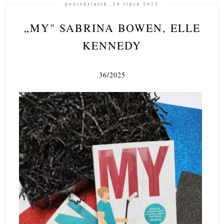
poniedziałek, 28 lipca 2025
„MY" SABRINA BOWEN, ELLE
KENNEDY
36/2025