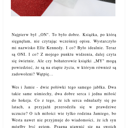
Najpierw był „ON". To było dobre. Książka, po którą
sięgnęłam, nie czytając wcześniej opisu. Wystarczyło
mi nazwisko Elle Kennedy. I co? Było idealnie. Teraz
są ONI. I co? Z mojego punktu widzenia, dalej czyta
się świetnie. Ale czy bohaterowie książki „MY" mogą
powiedzieć, że są na etapie życia, w którym również są
zadowoleni? Wątpię...
Wes i Jamie - dwie połówki tego samego jabłka. Dwa
takie same uśmiechy, dwa dobre serca i jedna miłość
do hokeja. Co z tego, że ich serca odnalazły się po
latach, a przyjaźń przerodziła się w prawdziwe
uczucie? O ich miłości wie tylko rodzina Jamiego, bo
Westa nawet nie przyjmuje do wiadomości, że ich syn
mógłby być gejem. Pragną ujawnić się na swoich