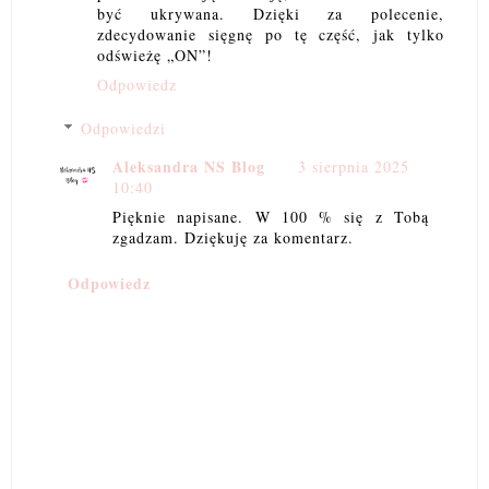
być ukrywana. Dzięki za polecenie,
zdecydowanie sięgnę po tę część, jak tylko
odświeżę „ON”!
Odpowiedz
Odpowiedzi
Aleksandra NS Blog
3 sierpnia 2025
10:40
Pięknie napisane. W 100 % się z Tobą
zgadzam. Dziękuję za komentarz.
Odpowiedz