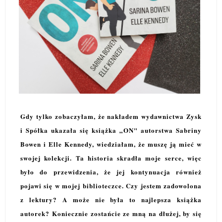
Gdy tylko zobaczyłam, że nakładem wydawnictwa Zysk
i Spółka ukazała się książka „ON" autorstwa Sabriny
Bowen i Elle Kennedy, wiedziałam, że muszę ją mieć w
swojej kolekcji. Ta historia skradła moje serce, więc
było do przewidzenia, że jej kontynuacja również
pojawi się w mojej biblioteczce. Czy jestem zadowolona
z lektury? A może nie była to najlepsza książka
autorek? Koniecznie zostańcie ze mną na dłużej, by się