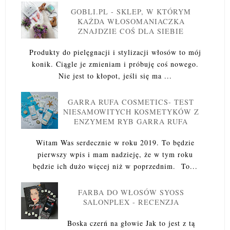
GOBLI.PL - SKLEP, W KTÓRYM
KAŻDA WŁOSOMANIACZKA
ZNAJDZIE COŚ DLA SIEBIE
Produkty do pielęgnacji i stylizacji włosów to mój
konik. Ciągle je zmieniam i próbuję coś nowego.
Nie jest to kłopot, jeśli się ma ...
GARRA RUFA COSMETICS- TEST
NIESAMOWITYCH KOSMETYKÓW Z
ENZYMEM RYB GARRA RUFA
Witam Was serdecznie w roku 2019. To będzie
pierwszy wpis i mam nadzieję, że w tym roku
będzie ich dużo więcej niż w poprzednim. To...
FARBA DO WŁOSÓW SYOSS
SALONPLEX - RECENZJA
Boska czerń na głowie Jak to jest z tą