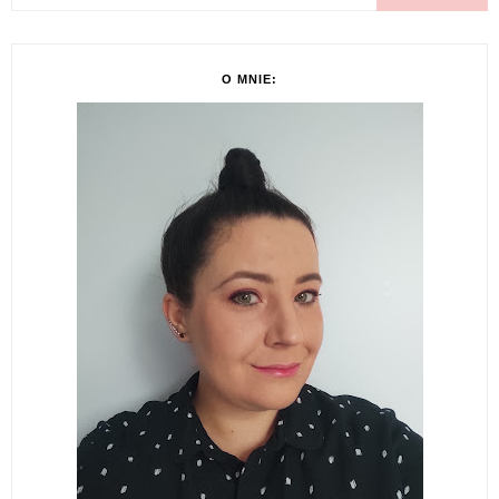
O MNIE: